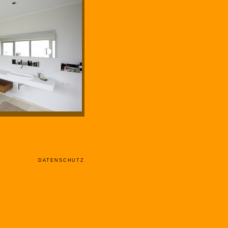
DATENSCHUTZ